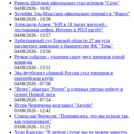
Рамиль Шейдаев официально стал игроком "Сочи"
04/08/2026 - 16:02
Ходейфа Эль-Мхассани официально перешёл в "Факел"
04/08/2026 - 14:58
Александр Алаев: "KPI в 18 тысяч зрителей -
достижимая цифра. Интерес к РПЛ растёт"
04/08/2026 - 13:57
Арбитражный суд Томской области 27 августа
рассмотрит заявление о банкротстве ФК "Томь"
04/08/2026 - 13:56
Редкое событие - удаление сразу двух тренеров одной
команды
04/08/2026 - 13:51
Экс-футболист сборной России стал тренером в
европейском клубе
04/08/2026 - 07:58
"Велес" обыграл "Ротор" и одержал третью победу в
сезоне Первой лиги
04/08/2026 - 07:54
Игорь Черевченко возглавил "Актобе"
03/08/2026 - 12:42
Станислав Черчесов: "Понравилось, что мы играли так,
как планировали"
03/08/2026 - 11:23
Хуан Карседо: "В любом случае мы не можем зависеть