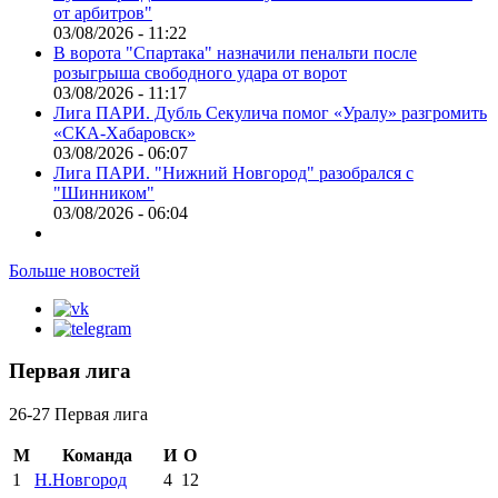
от арбитров"
03/08/2026 - 11:22
В ворота "Спартака" назначили пенальти после
розыгрыша свободного удара от ворот
03/08/2026 - 11:17
Лига ПАРИ. Дубль Секулича помог «Уралу» разгромить
«СКА-Хабаровск»
03/08/2026 - 06:07
Лига ПАРИ. "Нижний Новгород" разобрался с
"Шинником"
03/08/2026 - 06:04
Больше новостей
Первая лига
26-27 Первая лига
М
Команда
И
О
1
Н.Новгород
4
12