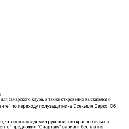
а
ля самарского клуба, а также откровенно высказался о
енте" по переходу полузащитника Эсекьеля Барко. Об
я, что игрок уведомил руководство красно-белых о
дьенте" предложил "Спартаку" вариант бесплатно