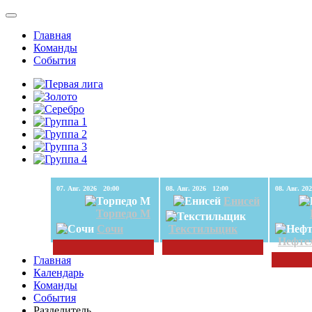
Главная
Команды
События
07. Авг. 2026 20:00
08. Авг. 2026 12:00
Енисей
Торпедо М
Сочи
Текстильщик
Нефте
Главная
Календарь
Команды
События
Разделитель