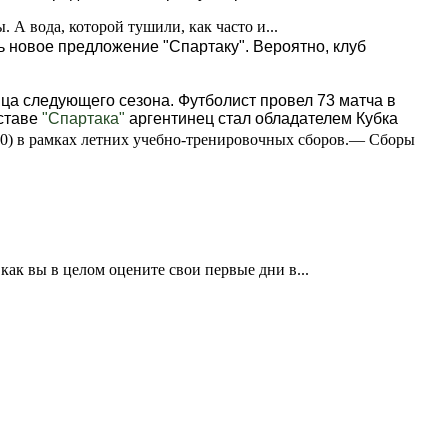
А вода, которой тушили, как часто и...
 новое предложение "Спартаку". Вероятно, клуб
онца следующего сезона. Футболист провел 73 матча в
оставе
"Спартака"
аргентинец стал обладателем Кубка
:0) в рамках летних учебно-тренировочных сборов.— Сборы
ак вы в целом оцените свои первые дни в...