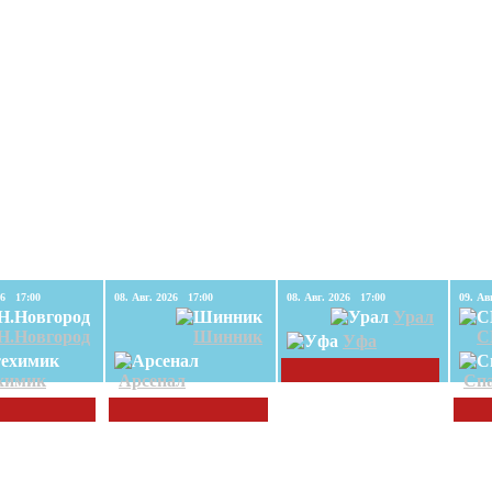
08. Авг. 2026 17:00
08. Авг. 2026 17:00
08. Авг. 2026 17:00
Урал
Н.Новгород
Шинник
С
Уфа
химик
Арсенал
Спа