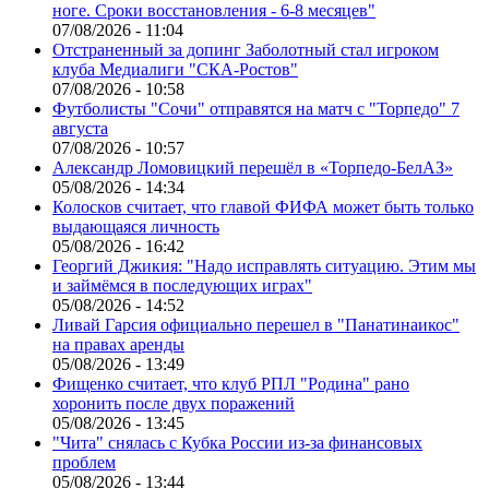
ноге. Сроки восстановления - 6-8 месяцев"
07/08/2026 - 11:04
Отстраненный за допинг Заболотный стал игроком
клуба Медиалиги "СКА-Ростов"
07/08/2026 - 10:58
Футболисты "Сочи" отправятся на матч с "Торпедо" 7
августа
07/08/2026 - 10:57
Александр Ломовицкий перешёл в «Торпедо-БелАЗ»
05/08/2026 - 14:34
Колосков считает, что главой ФИФА может быть только
выдающаяся личность
05/08/2026 - 16:42
Георгий Джикия: "Надо исправлять ситуацию. Этим мы
и займёмся в последующих играх"
05/08/2026 - 14:52
Ливай Гарсия официально перешел в "Панатинаикос"
на правах аренды
05/08/2026 - 13:49
Фищенко считает, что клуб РПЛ "Родина" рано
хоронить после двух поражений
05/08/2026 - 13:45
"Чита" снялась с Кубка России из-за финансовых
проблем
05/08/2026 - 13:44