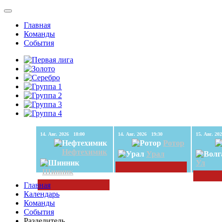
Главная
Команды
События
14. Авг. 2026 18:00
14. Авг. 2026 19:30
Ротор
Нефтехимик
Урал
Ул
Шинник
Главная
Календарь
Команды
События
Разделитель