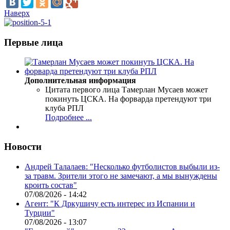
Наверх
Первые лица
Дополнительная информация
Цитата первого лица
Тамерлан Мусаев может
покинуть ЦСКА. На форварда претендуют три
клуба РПЛ
Подробнее ...
Новости
Андрей Талалаев: "Несколько футболистов выбыли из-
за травм. Зрители этого не замечают, а мы вынуждены
кроить состав"
07/08/2026 - 14:42
Агент: "К Дркушичу есть интерес из Испании и
Турции"
07/08/2026 - 13:07