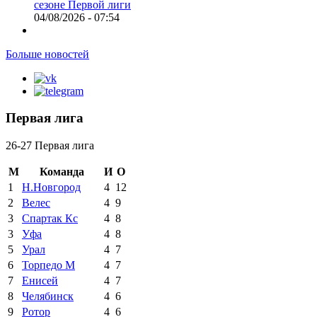
сезоне Первой лиги
04/08/2026 - 07:54
Больше новостей
Первая лига
26-27 Первая лига
М
Команда
И
О
1
Н.Новгород
4
12
2
Велес
4
9
3
Спартак Кс
4
8
3
Уфа
4
8
5
Урал
4
7
6
Торпедо М
4
7
7
Енисей
4
7
8
Челябинск
4
6
9
Ротор
4
6