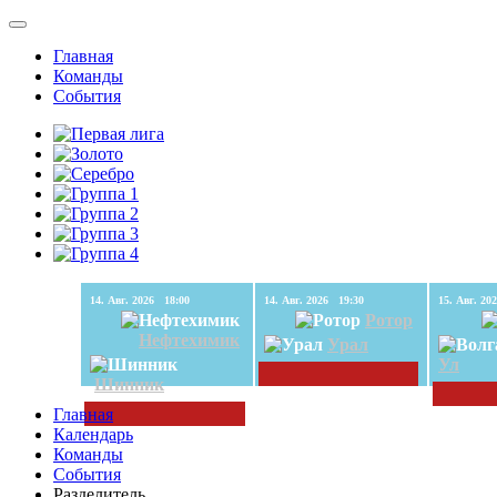
Главная
Команды
События
14. Авг. 2026 18:00
14. Авг. 2026 19:30
Ротор
Нефтехимик
Урал
Ул
Шинник
Главная
Календарь
Команды
События
Разделитель