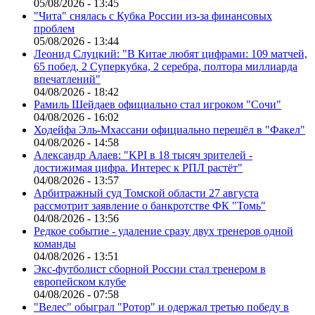
05/08/2026 - 13:45
"Чита" снялась с Кубка России из-за финансовых
проблем
05/08/2026 - 13:44
Леонид Слуцкий: "В Китае любят цифрами: 109 матчей,
65 побед, 2 Суперкубка, 2 серебра, полтора миллиарда
впечатлений"
04/08/2026 - 18:42
Рамиль Шейдаев официально стал игроком "Сочи"
04/08/2026 - 16:02
Ходейфа Эль-Мхассани официально перешёл в "Факел"
04/08/2026 - 14:58
Александр Алаев: "KPI в 18 тысяч зрителей -
достижимая цифра. Интерес к РПЛ растёт"
04/08/2026 - 13:57
Арбитражный суд Томской области 27 августа
рассмотрит заявление о банкротстве ФК "Томь"
04/08/2026 - 13:56
Редкое событие - удаление сразу двух тренеров одной
команды
04/08/2026 - 13:51
Экс-футболист сборной России стал тренером в
европейском клубе
04/08/2026 - 07:58
"Велес" обыграл "Ротор" и одержал третью победу в