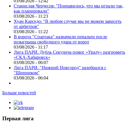
03/08/2026 - 12:42
Станислав Черчесов: "Понравилось, что мы играли так,
как планировали"
03/08/2026 - 11:23
Хуан Карседо: "В любом случае мы не можем зависеть
от арбитров"
03/08/2026 - 11:22
В ворота "Спартака" назначили пенальти после
розыгрыша свободного удара от ворот
03/08/2026 - 11:17
Лига ПАРИ. Дубль Секулича помог «Уралу» разгромить
«СКА-Хабаровск»
03/08/2026 - 06:07
Лига ПАРИ. "Нижний Новгород" разобрался с
"Шинником"
03/08/2026 - 06:04
Больше новостей
Первая лига