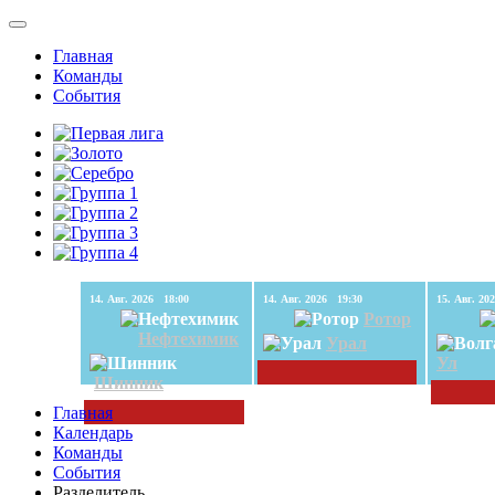
Главная
Команды
События
14. Авг. 2026 18:00
14. Авг. 2026 19:30
Ротор
Нефтехимик
Урал
Ул
Шинник
Главная
Календарь
Команды
События
Разделитель