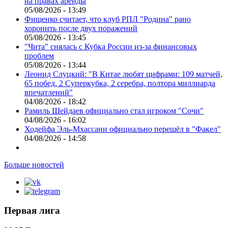
на правах аренды
05/08/2026 - 13:49
Фищенко считает, что клуб РПЛ "Родина" рано
хоронить после двух поражений
05/08/2026 - 13:45
"Чита" снялась с Кубка России из-за финансовых
проблем
05/08/2026 - 13:44
Леонид Слуцкий: "В Китае любят цифрами: 109 матчей,
65 побед, 2 Суперкубка, 2 серебра, полтора миллиарда
впечатлений"
04/08/2026 - 18:42
Рамиль Шейдаев официально стал игроком "Сочи"
04/08/2026 - 16:02
Ходейфа Эль-Мхассани официально перешёл в "Факел"
04/08/2026 - 14:58
Больше новостей
Первая лига