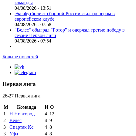
команды
04/08/2026 - 13:51
Экс-футболист сборной России стал тренером в
европейском клубе
04/08/2026 - 07:58
"Велес" обыграл "Ротор" и одержал третью победу в
сезоне Первой лиги
04/08/2026 - 07:54
Больше новостей
Первая лига
26-27 Первая лига
М
Команда
И
О
1
Н.Новгород
4
12
2
Велес
4
9
3
Спартак Кс
4
8
3
Уфа
4
8