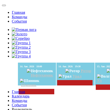
Главная
Команды
События
14. Авг. 2026 18:00
14. Авг. 2026 19:30
Ротор
Нефтехимик
Урал
Ул
Шинник
Главная
Календарь
Команды
События
Разделитель