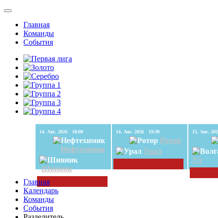
Главная
Команды
События
14. Авг. 2026 18:00
14. Авг. 2026 19:30
Ротор
Нефтехимик
Урал
Ул
Шинник
Главная
Календарь
Команды
События
Разделитель