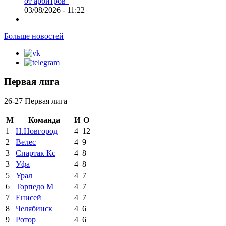
от арбитров"
03/08/2026 - 11:22
Больше новостей
Первая лига
26-27 Первая лига
М
Команда
И
О
1
Н.Новгород
4
12
2
Велес
4
9
3
Спартак Кс
4
8
3
Уфа
4
8
5
Урал
4
7
6
Торпедо М
4
7
7
Енисей
4
7
8
Челябинск
4
6
9
Ротор
4
6