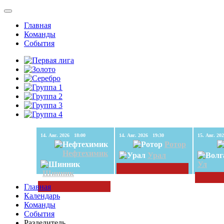
Главная
Команды
События
14. Авг. 2026 18:00
14. Авг. 2026 19:30
Ротор
Нефтехимик
Урал
Ул
Шинник
Главная
Календарь
Команды
События
Разделитель