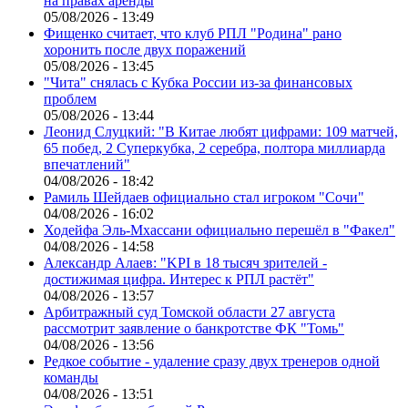
на правах аренды
05/08/2026 - 13:49
Фищенко считает, что клуб РПЛ "Родина" рано
хоронить после двух поражений
05/08/2026 - 13:45
"Чита" снялась с Кубка России из-за финансовых
проблем
05/08/2026 - 13:44
Леонид Слуцкий: "В Китае любят цифрами: 109 матчей,
65 побед, 2 Суперкубка, 2 серебра, полтора миллиарда
впечатлений"
04/08/2026 - 18:42
Рамиль Шейдаев официально стал игроком "Сочи"
04/08/2026 - 16:02
Ходейфа Эль-Мхассани официально перешёл в "Факел"
04/08/2026 - 14:58
Александр Алаев: "KPI в 18 тысяч зрителей -
достижимая цифра. Интерес к РПЛ растёт"
04/08/2026 - 13:57
Арбитражный суд Томской области 27 августа
рассмотрит заявление о банкротстве ФК "Томь"
04/08/2026 - 13:56
Редкое событие - удаление сразу двух тренеров одной
команды
04/08/2026 - 13:51