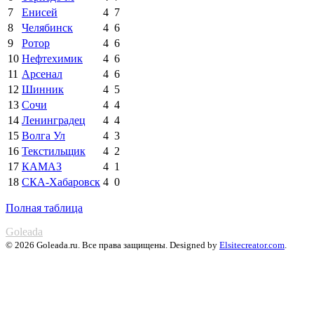
7
Енисей
4
7
8
Челябинск
4
6
9
Ротор
4
6
10
Нефтехимик
4
6
11
Арсенал
4
6
12
Шинник
4
5
13
Сочи
4
4
14
Ленинградец
4
4
15
Волга Ул
4
3
16
Текстильщик
4
2
17
КАМАЗ
4
1
18
СКА-Хабаровск
4
0
Полная таблица
Goleada
© 2026 Goleada.ru. Все права защищены. Designed by
Elsitecreator.com
.