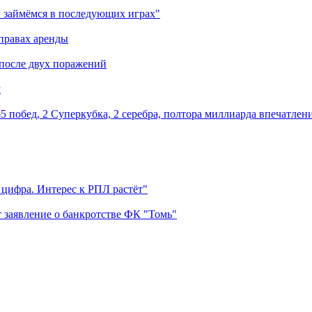
 займёмся в последующих играх"
правах аренды
 после двух поражений
м
5 побед, 2 Суперкубка, 2 серебра, полтора миллиарда впечатлен
 цифра. Интерес к РПЛ растёт"
 заявление о банкротстве ФК "Томь"