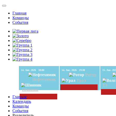
Главная
Команды
События
14. Авг. 2026 18:00
14. Авг. 2026 19:30
Ротор
Нефтехимик
Урал
Ул
Шинник
Главная
Календарь
Команды
События
Разделитель