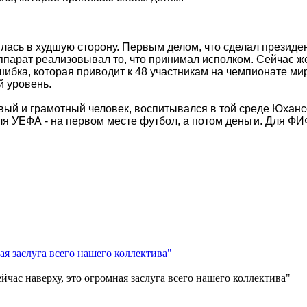
лась в худшую сторону. Первым делом, что сделал презид
арат реализовывал то, что принимал исполком. Сейчас же 
ибка, которая приводит к 48 участникам на чемпионате мир
й уровень.
вый и грамотный человек, воспитывался в той среде Юханс
я УЕФА - на первом месте футбол, а потом деньги. Для ФИФ
йчас наверху, это огромная заслуга всего нашего коллектива"