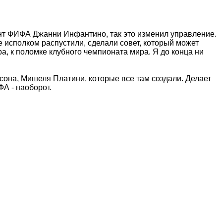
ент ФИФА Джанни Инфантино, так это изменил управление.
исполком распустили, сделали совет, который может
а, к поломке клубного чемпионата мира. Я до конца ни
сона, Мишеля Платини, которые все там создали. Делает
А - наоборот.