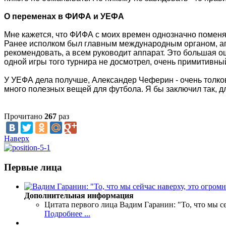
О переменах в ФИФА и УЕФА
Мне кажется, что ФИФА с моих времен однозначно поменя
Ранее исполком был главным международным органом, апп
рекомендовать, а всем руководит аппарат. Это большая ош
одной игры того турнира не досмотрел, очень примитивны
У УЕФА дела получше, Александер Чеферин - очень толко
много полезных вещей для футбола. Я бы заключил так, дл
Прочитано
267
раз
Наверх
Первые лица
Дополнительная информация
Цитата первого лица
Вадим Гаранин: "То, что мы се
Подробнее ...