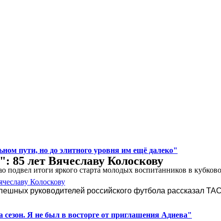
ном пути, но до элитного уровня им ещё далеко"
": 85 лет Вячеславу Колоскову
 подвел итоги яркого старта молодых воспитанников в кубковом
спешных руководителей российского футбола рассказал ТАС
 сезон. Я не был в восторге от приглашения Адиева"