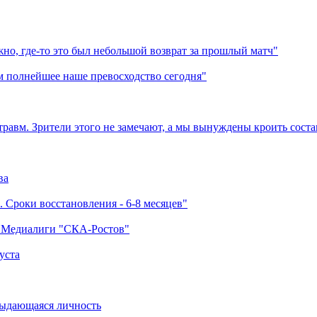
но, где-то это был небольшой возврат за прошлый матч"
м полнейшее наше превосходство сегодня"
травм. Зрители этого не замечают, а мы вынуждены кроить соста
ва
 Сроки восстановления - 6-8 месяцев"
а Медиалиги "СКА-Ростов"
уста
выдающаяся личность