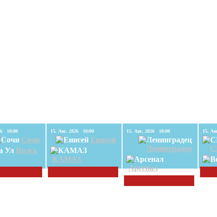
15. Авг. 2026 10:00
15. Авг. 2026 10:00
15. Авг. 2026 10:00
Сочи
Енисей
Ленинградец
С
Волга
КАМАЗ
Арсенал