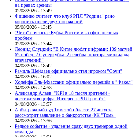
на правах аренды
05/08/2026 - 13:49
Фищенко считает, что клуб РПЛ "Родина" рано
хоронить после двух поражений
05/08/2026 - 13:45
"Чита" снялась с Кубка России из-за финансовых
проблем
05/08/2026 - 13:44
Леонид Слуцкий: "В Китае любят цифрами: 109 матчей,
65 побед, 2 Суперкубка, 2 серебра, полтора миллиарда
впечатлений"
04/08/2026 - 18:42
Рамиль Шейдаев официально стал игроком "Сочи"
04/08/2026 - 16:02
Ходейфа Эль-Мхассани официально перешёл в "Факел"
04/08/2026 - 14:58
Александр Алаев: "KPI в 18 тысяч зрителей -
достижимая цифра. Интерес к РПЛ растёт"
04/08/2026 - 13:57
Арбитражный суд Томской области 27 августа
рассмотрит заявление о банкротстве ФК "Томь"
04/08/2026 - 13:56
Редкое событие - удаление сразу двух тренеров одной
команды