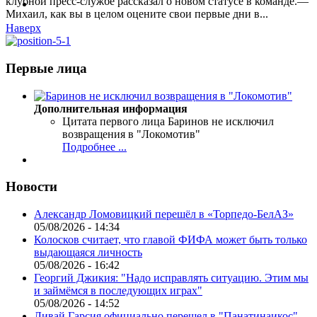
клубной пресс-службе рассказал о новом статусе в команде.—
Михаил, как вы в целом оцените свои первые дни в...
Наверх
Первые лица
Дополнительная информация
Цитата первого лица
Баринов не исключил
возвращения в "Локомотив"
Подробнее ...
Новости
Александр Ломовицкий перешёл в «Торпедо-БелАЗ»
05/08/2026 - 14:34
Колосков считает, что главой ФИФА может быть только
выдающаяся личность
05/08/2026 - 16:42
Георгий Джикия: "Надо исправлять ситуацию. Этим мы
и займёмся в последующих играх"
05/08/2026 - 14:52
Ливай Гарсия официально перешел в "Панатинаикос"