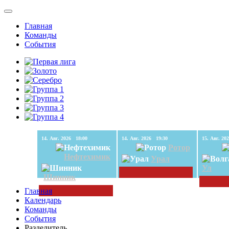
Главная
Команды
События
14. Авг. 2026 18:00
14. Авг. 2026 19:30
Ротор
Нефтехимик
Урал
Ул
Шинник
Главная
Календарь
Команды
События
Разделитель