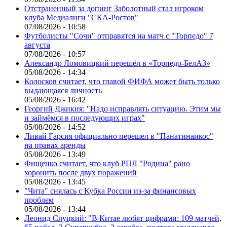
Отстраненный за допинг Заболотный стал игроком
клуба Медиалиги "СКА-Ростов"
07/08/2026 - 10:58
Футболисты "Сочи" отправятся на матч с "Торпедо" 7
августа
07/08/2026 - 10:57
Александр Ломовицкий перешёл в «Торпедо-БелАЗ»
05/08/2026 - 14:34
Колосков считает, что главой ФИФА может быть только
выдающаяся личность
05/08/2026 - 16:42
Георгий Джикия: "Надо исправлять ситуацию. Этим мы
и займёмся в последующих играх"
05/08/2026 - 14:52
Ливай Гарсия официально перешел в "Панатинаикос"
на правах аренды
05/08/2026 - 13:49
Фищенко считает, что клуб РПЛ "Родина" рано
хоронить после двух поражений
05/08/2026 - 13:45
"Чита" снялась с Кубка России из-за финансовых
проблем
05/08/2026 - 13:44
Леонид Слуцкий: "В Китае любят цифрами: 109 матчей,