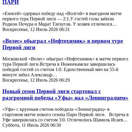
ПАРИ
«Енисей» одержал победу над «Волгой» в выездном матче
первого тура Первой лиги — 2:1.У гостей голы забили
Родион Печура и Марат Тлехугов. У хозяев отличился…
Воскресенье, 12 Июль 2026 06:31
«Велес» обыграл «Нефтехимик» в первом туре
Первой лиги
Московский «Велес» обыграл «Нефтехимик» в матче первого
тура Первой лиги.Встреча в Нижнекамске завершилась
победой гостей со счетом 1:0. Единственный мяч на 55-й
минуте забил Александр…
Воскресенье, 12 Июль 2026 06:29
Новый сезон Первой лиги стартовал с
разгромной победы «Уфы» над «Ленинградцем»
«Уфа» с крупным счетом победила «Ленинградец» в
стартовом матче нового сезона Пари Первой лиги. Встреча в
Уфе завершилась со счетом 3:0. Отличились Шамиль Исаев…
Суббота, 11 Июль 2026 06:30