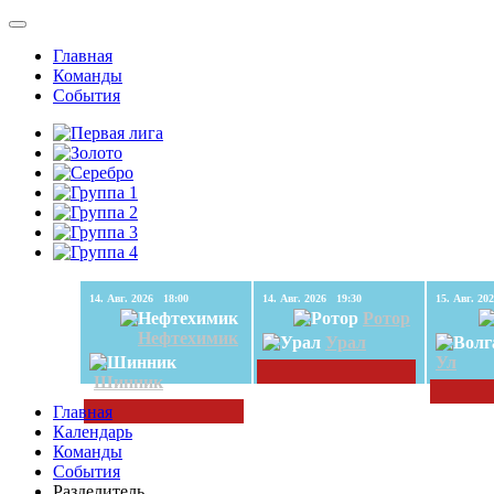
Главная
Команды
События
14. Авг. 2026 18:00
14. Авг. 2026 19:30
Ротор
Нефтехимик
Урал
Ул
Шинник
Главная
Календарь
Команды
События
Разделитель