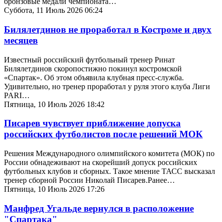
бронзовые медали чемпионата…
Суббота, 11 Июль 2026 06:24
Билялетдинов не проработал в Костроме и двух
месяцев
Известный российский футбольный тренер Ринат
Билялетдинов скоропостижно покинул костромской
«Спартак». Об этом объявила клубная пресс-служба.
Удивительно, но тренер проработал у руля этого клуба Лиги
PARI…
Пятница, 10 Июль 2026 18:42
Писарев чувствует приближение допуска
российских футболистов после решений МОК
Решения Международного олимпийского комитета (МОК) по
России обнадеживают на скорейший допуск российских
футбольных клубов и сборных. Такое мнение ТАСС высказал
тренер сборной России Николай Писарев.Ранее…
Пятница, 10 Июль 2026 17:26
Манфред Угальде вернулся в расположение
"Спартака"