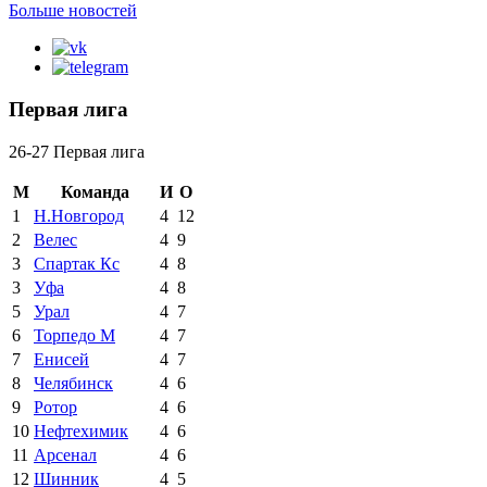
Больше новостей
Первая лига
26-27 Первая лига
М
Команда
И
О
1
Н.Новгород
4
12
2
Велес
4
9
3
Спартак Кс
4
8
3
Уфа
4
8
5
Урал
4
7
6
Торпедо М
4
7
7
Енисей
4
7
8
Челябинск
4
6
9
Ротор
4
6
10
Нефтехимик
4
6
11
Арсенал
4
6
12
Шинник
4
5