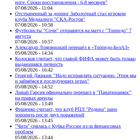
ноге. Сроки восстановления - 6-8 месяцев"
07/08/2026 - 11:04
Отстраненный за допинг Заболотный стал игроком
клуба Медиалиги "СКА-Ростов"
07/08/2026 - 10:58
Футболисты "Сочи" отправятся на матч с "Торпедо" 7
августа
07/08/2026 - 10:57
Александр Ломовицкий перешёл в «Торпедо-БелАЗ»
05/08/2026 - 14:34
Колосков считает, что главой ФИФА может быть только
выдающаяся личность
05/08/2026 - 16:42
Георгий Джикия: "Надо исправлять ситуацию. Этим мы
и займёмся в последующих играх"
05/08/2026 - 14:52
Ливай Гарсия официально перешел в "Панатинаикос"
на правах аренды
05/08/2026 - 13:49
Фищенко считает, что клуб РПЛ "Родина" рано
хоронить после двух поражений
05/08/2026 - 13:45
"Чита" снялась с Кубка России из-за финансовых
проблем
05/08/2026 - 13:44