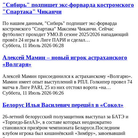
"Сибирь" подпишет экс-форварда костромского
"Спартака" Чиканчи
По нашим данным, "Сибирь" подпишет экс-форварда
костромского "Спартака" Максима Чиканчи. Сейчас
футболист проходит УМО.В сезоне 2025/2026 нападающий
провёл 24 игры в Лиге ПАРИ и сделал…
Суббота, 11 Июль 2026 06:28
Алексей Мамин – новый игрок астраханского
«Волгаря»
Алексей Мамин присоединился к астраханскому «Волгарю».
Мамин имеет опыт выступлений в РПЛ. Голкипер провел 74
матча в Лиге PARI, 25 из них отстоял ворота «на…
Суббота, 11 Июль 2026 06:26
Белорус Илья Василевич перешёл в «Сокол»
26-летний белорусский полузащитник выступал за БАТЭ и
«Торпедо-БелАЗ», в составе которых неоднократно
становился призёром чемпионата Беларуси.Последним
клубом игрока был кишинёвский «Зимбру», завоевавший