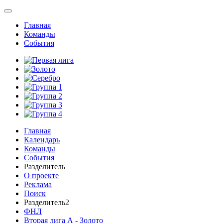
Главная
Команды
События
Главная
Календарь
Команды
События
Разделитель
О проекте
Реклама
Поиск
Разделитель2
ФНЛ
Вторая лига А - Золото