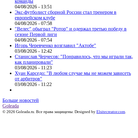
команды
04/08/2026 - 13:51
Экс-футболист сборной России стал тренером в
европейском клубе
04/08/2026 - 07:58
"Велес" обыграл "Ротор" и одержал третью победу в
сезоне Первой лиги
04/08/2026 - 07:54
Игорь Черевченко возглавил "Актобе"
03/08/2026 - 12:42
Станислав Черчесов: "Понравилось, что мы играли так,
как планировали"
03/08/2026 - 11:23
Хуан Карседо: "В любом случае мы не можем зависеть
от арбитров"
03/08/2026 - 11:22
Больше новостей
Goleada
© 2026 Goleada.ru. Все права защищены. Designed by
Elsitecreator.com
.