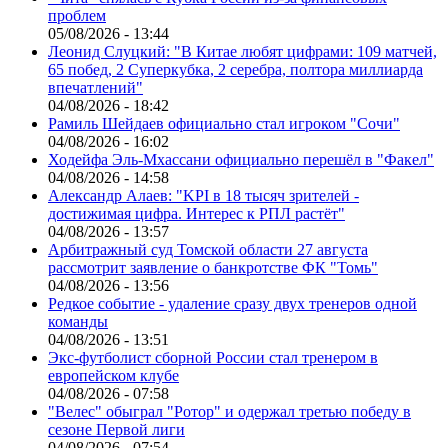
проблем
05/08/2026 - 13:44
Леонид Слуцкий: "В Китае любят цифрами: 109 матчей,
65 побед, 2 Суперкубка, 2 серебра, полтора миллиарда
впечатлений"
04/08/2026 - 18:42
Рамиль Шейдаев официально стал игроком "Сочи"
04/08/2026 - 16:02
Ходейфа Эль-Мхассани официально перешёл в "Факел"
04/08/2026 - 14:58
Александр Алаев: "KPI в 18 тысяч зрителей -
достижимая цифра. Интерес к РПЛ растёт"
04/08/2026 - 13:57
Арбитражный суд Томской области 27 августа
рассмотрит заявление о банкротстве ФК "Томь"
04/08/2026 - 13:56
Редкое событие - удаление сразу двух тренеров одной
команды
04/08/2026 - 13:51
Экс-футболист сборной России стал тренером в
европейском клубе
04/08/2026 - 07:58
"Велес" обыграл "Ротор" и одержал третью победу в
сезоне Первой лиги
04/08/2026 - 07:54