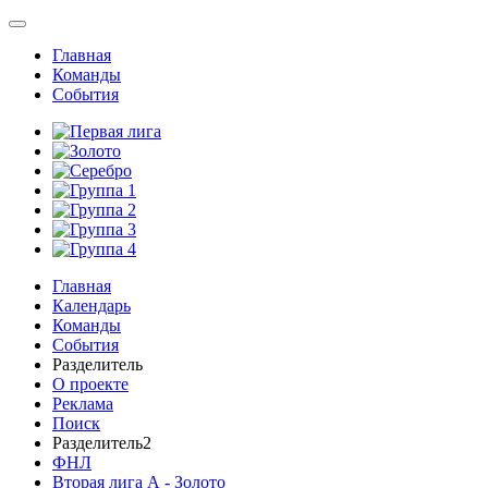
Главная
Команды
События
Главная
Календарь
Команды
События
Разделитель
О проекте
Реклама
Поиск
Разделитель2
ФНЛ
Вторая лига А - Золото