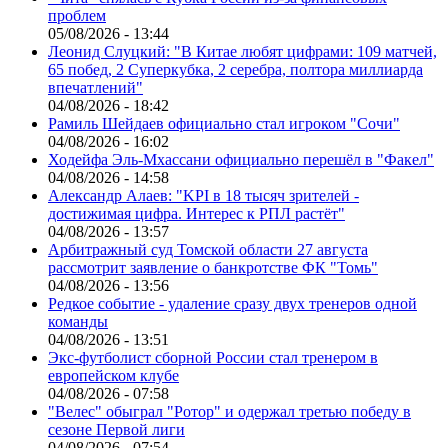
проблем
05/08/2026 - 13:44
Леонид Слуцкий: "В Китае любят цифрами: 109 матчей,
65 побед, 2 Суперкубка, 2 серебра, полтора миллиарда
впечатлений"
04/08/2026 - 18:42
Рамиль Шейдаев официально стал игроком "Сочи"
04/08/2026 - 16:02
Ходейфа Эль-Мхассани официально перешёл в "Факел"
04/08/2026 - 14:58
Александр Алаев: "KPI в 18 тысяч зрителей -
достижимая цифра. Интерес к РПЛ растёт"
04/08/2026 - 13:57
Арбитражный суд Томской области 27 августа
рассмотрит заявление о банкротстве ФК "Томь"
04/08/2026 - 13:56
Редкое событие - удаление сразу двух тренеров одной
команды
04/08/2026 - 13:51
Экс-футболист сборной России стал тренером в
европейском клубе
04/08/2026 - 07:58
"Велес" обыграл "Ротор" и одержал третью победу в
сезоне Первой лиги
04/08/2026 - 07:54