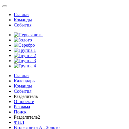
Главная
Команды
События
Главная
Календарь
Команды
События
Разделитель
О проекте
Реклама
Поиск
Разделитель2
ФНЛ
Вторая лига А - Золото