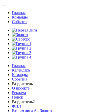
Главная
Команды
События
Главная
Календарь
Команды
События
Разделитель
О проекте
Реклама
Поиск
Разделитель2
ФНЛ
Вторая лига А - Золото