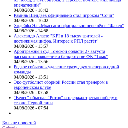
впечатлений"
04/08/2026 - 18:42
Рамиль Шейдаев официально стал игроком "Сочи"
04/08/2026 - 16:02
Ходейфа Эль-Мхассани официально перешёл в "Факел"
04/08/2026 - 14:58
Александр Алаев: "KPI в 18 тысяч зрителей -
достижимая цифра. Интерес к РПЛ растёт"
04/08/2026 - 13:57
Арбитражный суд Томской области 27 августа
рассмотрит заявление о банкротстве ФК "Томь"
04/08/2026 - 13:56
Редкое событие - удаление сразу двух тренеров одной
команды
04/08/2026 - 13:51
Экс-футболист сборной России стал тренером в
европейском клубе
04/08/2026 - 07:58
"Велес" обыграл "Ротор" и одержал третью победу в
сезоне Первой лиги
04/08/2026 - 07:54
Больше новостей
Goleada