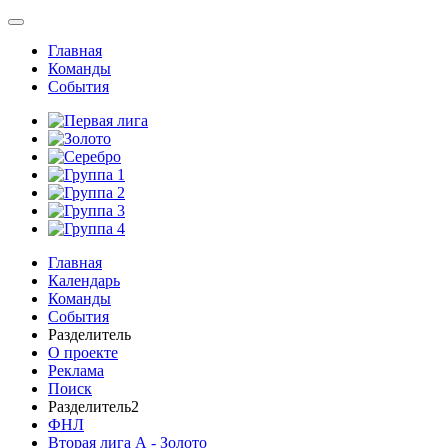
Главная
Команды
События
Главная
Календарь
Команды
События
Разделитель
О проекте
Реклама
Поиск
Разделитель2
ФНЛ
Вторая лига А - Золото