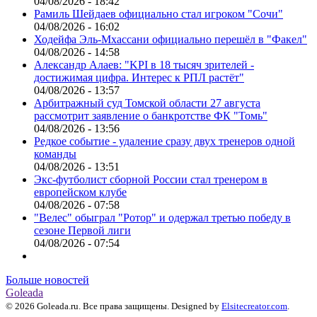
04/08/2026 - 18:42
Рамиль Шейдаев официально стал игроком "Сочи"
04/08/2026 - 16:02
Ходейфа Эль-Мхассани официально перешёл в "Факел"
04/08/2026 - 14:58
Александр Алаев: "KPI в 18 тысяч зрителей -
достижимая цифра. Интерес к РПЛ растёт"
04/08/2026 - 13:57
Арбитражный суд Томской области 27 августа
рассмотрит заявление о банкротстве ФК "Томь"
04/08/2026 - 13:56
Редкое событие - удаление сразу двух тренеров одной
команды
04/08/2026 - 13:51
Экс-футболист сборной России стал тренером в
европейском клубе
04/08/2026 - 07:58
"Велес" обыграл "Ротор" и одержал третью победу в
сезоне Первой лиги
04/08/2026 - 07:54
Больше новостей
Goleada
© 2026 Goleada.ru. Все права защищены. Designed by
Elsitecreator.com
.