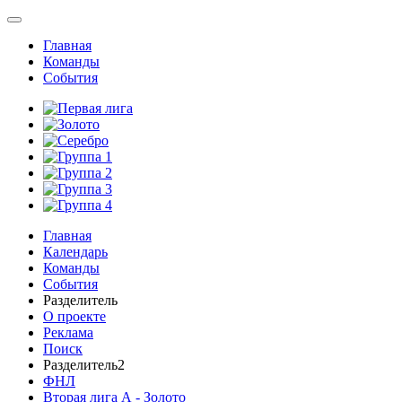
Главная
Команды
События
Главная
Календарь
Команды
События
Разделитель
О проекте
Реклама
Поиск
Разделитель2
ФНЛ
Вторая лига А - Золото