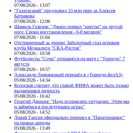
07/08/2026 - 13:07
"Галатасарай" предложил 33 млн евро за Алексея
Батракова
07/08/2026 - 12:06
Шамиль Газизов: "Джапо порвал "кресты" на другой
ноге. Сроки восстановления - 6-8 месяцев"
07/08/2026 - 11:04
Отстраненный за допинг Заболотный стал игроком
клуба Медиалиги "СКА-Ростов"
07/08/2026 - 10:58
Футболисты "Сочи" отправятся на матч с "Торпедо" 7
августа
07/08/2026 - 10:57
Александр Ломовицкий перешёл в «Торпедо-БелАЗ»
05/08/2026 - 14:34
Колосков считает, что главой ФИФА может быть только
выдающаяся личность
05/08/2026 - 16:42
Георгий Джикия: "Надо исправлять ситуацию. Этим мы
и займёмся в последующих играх"
05/08/2026 - 14:52
Ливай Гарсия официально перешел в "Панатинаикос"
на правах аренды
05/08/2026 - 13:49