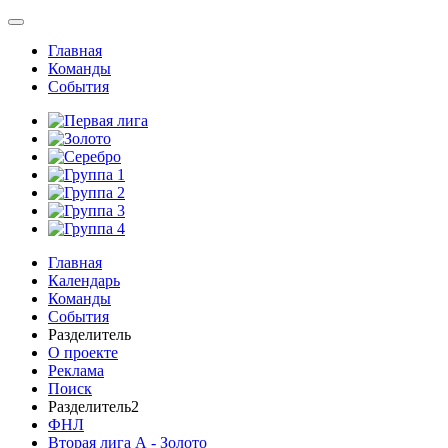
Главная
Команды
События
Главная
Календарь
Команды
События
Разделитель
О проекте
Реклама
Поиск
Разделитель2
ФНЛ
Вторая лига А - Золото