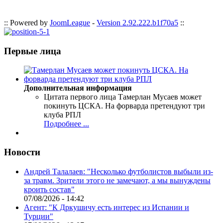
:: Powered by
JoomLeague
-
Version 2.92.222.b1f70a5
::
Первые лица
Дополнительная информация
Цитата первого лица
Тамерлан Мусаев может
покинуть ЦСКА. На форварда претендуют три
клуба РПЛ
Подробнее ...
Новости
Андрей Талалаев: "Несколько футболистов выбыли из-
за травм. Зрители этого не замечают, а мы вынуждены
кроить состав"
07/08/2026 - 14:42
Агент: "К Дркушичу есть интерес из Испании и
Турции"