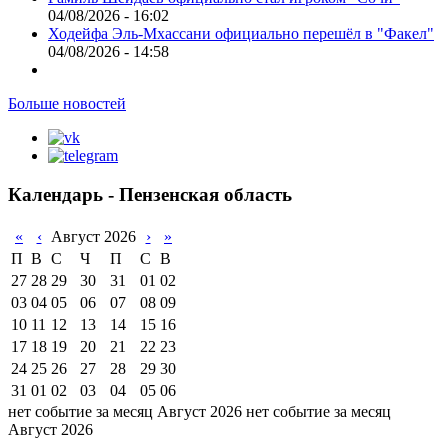
04/08/2026 - 16:02
Ходейфа Эль-Мхассани официально перешёл в "Факел"
04/08/2026 - 14:58
Больше новостей
Календарь - Пензенская область
«
‹
Август 2026
›
»
П
В
С
Ч
П
С
В
27
28
29
30
31
01
02
03
04
05
06
07
08
09
10
11
12
13
14
15
16
17
18
19
20
21
22
23
24
25
26
27
28
29
30
31
01
02
03
04
05
06
нет событие за месяц Август 2026
нет событие за месяц
Август 2026