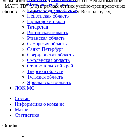
Берковского после контрольного матча с медиакомандой
Московская область
"МАТЧ ТВ" (9:0) в рамках летних учебно-тренировочных
Нижегородская область
сборов.— Сборы проходят по плану. Всю нагрузку,...
Пензенская область
Приморский край
Татарстан
Ростовская область
Рязанская область
Самарская область
Санкт-Петербург
Свердловская область
Смоленская область
Ставропольский край
Тверская область
Тульская область
Ярославская область
ЛФК МО
Состав
Информация о команде
Матчи
Статистика
Ошибка