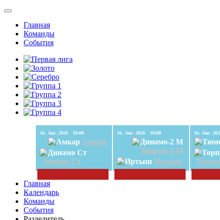
Главная
Команды
События
16. Авг. 2026 10:00
16. Авг. 2026 10:00
Амкар
Динамо-2 М
Динамо Ст
Иртыш
Торпе
Главная
Календарь
Команды
События
Разделитель