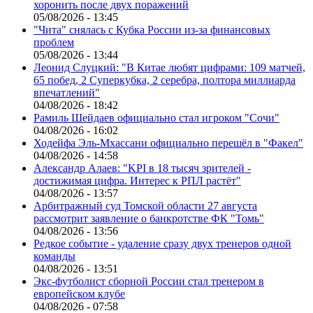
хоронить после двух поражений
05/08/2026 - 13:45
"Чита" снялась с Кубка России из-за финансовых
проблем
05/08/2026 - 13:44
Леонид Слуцкий: "В Китае любят цифрами: 109 матчей,
65 побед, 2 Суперкубка, 2 серебра, полтора миллиарда
впечатлений"
04/08/2026 - 18:42
Рамиль Шейдаев официально стал игроком "Сочи"
04/08/2026 - 16:02
Ходейфа Эль-Мхассани официально перешёл в "Факел"
04/08/2026 - 14:58
Александр Алаев: "KPI в 18 тысяч зрителей -
достижимая цифра. Интерес к РПЛ растёт"
04/08/2026 - 13:57
Арбитражный суд Томской области 27 августа
рассмотрит заявление о банкротстве ФК "Томь"
04/08/2026 - 13:56
Редкое событие - удаление сразу двух тренеров одной
команды
04/08/2026 - 13:51
Экс-футболист сборной России стал тренером в
европейском клубе
04/08/2026 - 07:58