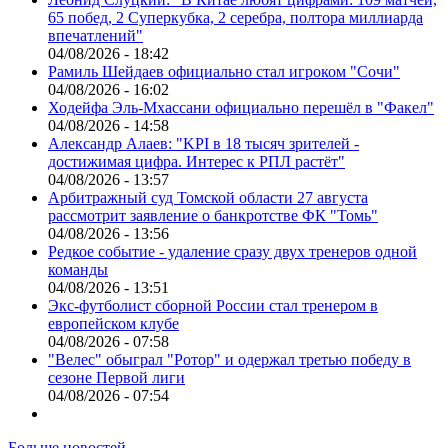
65 побед, 2 Суперкубка, 2 серебра, полтора миллиарда
впечатлений"
04/08/2026 - 18:42
Рамиль Шейдаев официально стал игроком "Сочи"
04/08/2026 - 16:02
Ходейфа Эль-Мхассани официально перешёл в "Факел"
04/08/2026 - 14:58
Александр Алаев: "KPI в 18 тысяч зрителей -
достижимая цифра. Интерес к РПЛ растёт"
04/08/2026 - 13:57
Арбитражный суд Томской области 27 августа
рассмотрит заявление о банкротстве ФК "Томь"
04/08/2026 - 13:56
Редкое событие - удаление сразу двух тренеров одной
команды
04/08/2026 - 13:51
Экс-футболист сборной России стал тренером в
европейском клубе
04/08/2026 - 07:58
"Велес" обыграл "Ротор" и одержал третью победу в
сезоне Первой лиги
04/08/2026 - 07:54
Больше новостей