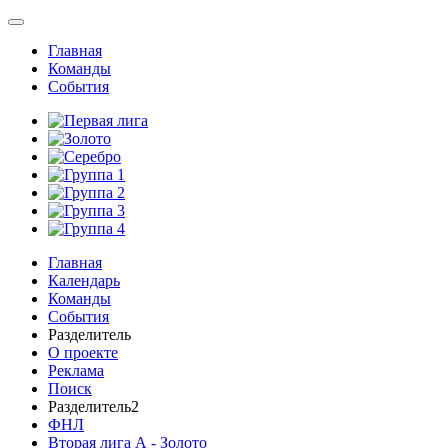
Главная
Команды
События
Главная
Календарь
Команды
События
Разделитель
О проекте
Реклама
Поиск
Разделитель2
ФНЛ
Вторая лига А - Золото