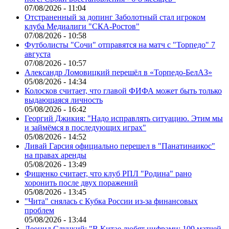
07/08/2026 - 11:04
Отстраненный за допинг Заболотный стал игроком
клуба Медиалиги "СКА-Ростов"
07/08/2026 - 10:58
Футболисты "Сочи" отправятся на матч с "Торпедо" 7
августа
07/08/2026 - 10:57
Александр Ломовицкий перешёл в «Торпедо-БелАЗ»
05/08/2026 - 14:34
Колосков считает, что главой ФИФА может быть только
выдающаяся личность
05/08/2026 - 16:42
Георгий Джикия: "Надо исправлять ситуацию. Этим мы
и займёмся в последующих играх"
05/08/2026 - 14:52
Ливай Гарсия официально перешел в "Панатинаикос"
на правах аренды
05/08/2026 - 13:49
Фищенко считает, что клуб РПЛ "Родина" рано
хоронить после двух поражений
05/08/2026 - 13:45
"Чита" снялась с Кубка России из-за финансовых
проблем
05/08/2026 - 13:44
Леонид Слуцкий: "В Китае любят цифрами: 109 матчей,