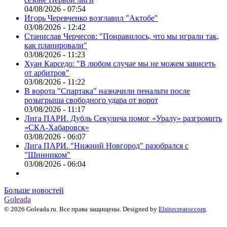
04/08/2026 - 07:54
Игорь Черевченко возглавил "Актобе"
03/08/2026 - 12:42
Станислав Черчесов: "Понравилось, что мы играли так,
как планировали"
03/08/2026 - 11:23
Хуан Карседо: "В любом случае мы не можем зависеть
от арбитров"
03/08/2026 - 11:22
В ворота "Спартака" назначили пенальти после
розыгрыша свободного удара от ворот
03/08/2026 - 11:17
Лига ПАРИ. Дубль Секулича помог «Уралу» разгромить
«СКА-Хабаровск»
03/08/2026 - 06:07
Лига ПАРИ. "Нижний Новгород" разобрался с
"Шинником"
03/08/2026 - 06:04
Больше новостей
Goleada
© 2026 Goleada.ru. Все права защищены. Designed by
Elsitecreator.com
.