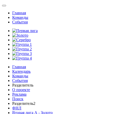
Главная
Команды
События
Главная
Календарь
Команды
События
Разделитель
О проекте
Реклама
Поиск
Разделитель2
ФНЛ
Вторая лига А - Золото