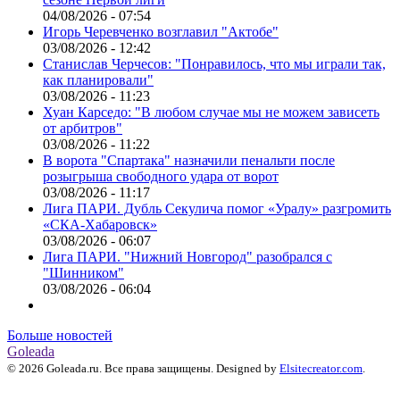
04/08/2026 - 07:54
Игорь Черевченко возглавил "Актобе"
03/08/2026 - 12:42
Станислав Черчесов: "Понравилось, что мы играли так,
как планировали"
03/08/2026 - 11:23
Хуан Карседо: "В любом случае мы не можем зависеть
от арбитров"
03/08/2026 - 11:22
В ворота "Спартака" назначили пенальти после
розыгрыша свободного удара от ворот
03/08/2026 - 11:17
Лига ПАРИ. Дубль Секулича помог «Уралу» разгромить
«СКА-Хабаровск»
03/08/2026 - 06:07
Лига ПАРИ. "Нижний Новгород" разобрался с
"Шинником"
03/08/2026 - 06:04
Больше новостей
Goleada
© 2026 Goleada.ru. Все права защищены. Designed by
Elsitecreator.com
.