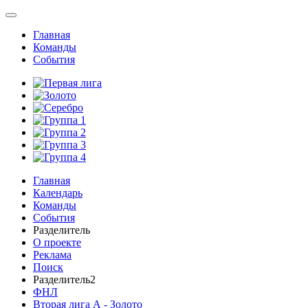
Главная
Команды
События
Главная
Календарь
Команды
События
Разделитель
О проекте
Реклама
Поиск
Разделитель2
ФНЛ
Вторая лига А - Золото