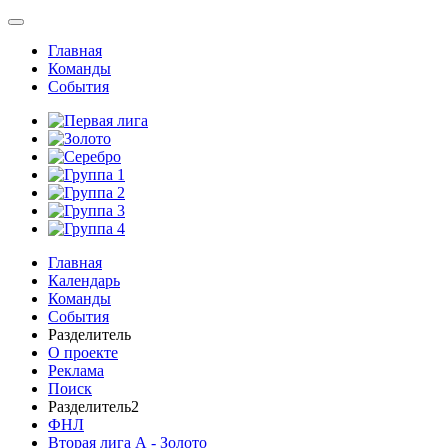
Главная
Команды
События
Главная
Календарь
Команды
События
Разделитель
О проекте
Реклама
Поиск
Разделитель2
ФНЛ
Вторая лига А - Золото