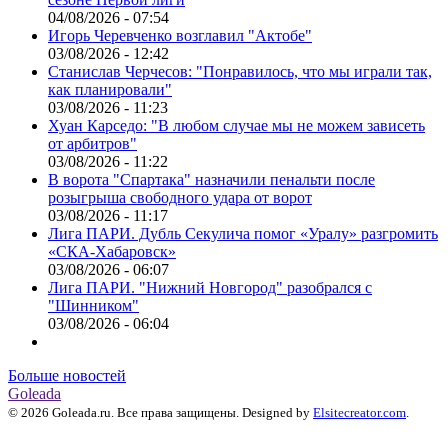
04/08/2026 - 07:54
Игорь Черевченко возглавил "Актобе"
03/08/2026 - 12:42
Станислав Черчесов: "Понравилось, что мы играли так,
как планировали"
03/08/2026 - 11:23
Хуан Карседо: "В любом случае мы не можем зависеть
от арбитров"
03/08/2026 - 11:22
В ворота "Спартака" назначили пенальти после
розыгрыша свободного удара от ворот
03/08/2026 - 11:17
Лига ПАРИ. Дубль Секулича помог «Уралу» разгромить
«СКА-Хабаровск»
03/08/2026 - 06:07
Лига ПАРИ. "Нижний Новгород" разобрался с
"Шинником"
03/08/2026 - 06:04
Больше новостей
Goleada
© 2026 Goleada.ru. Все права защищены. Designed by
Elsitecreator.com
.