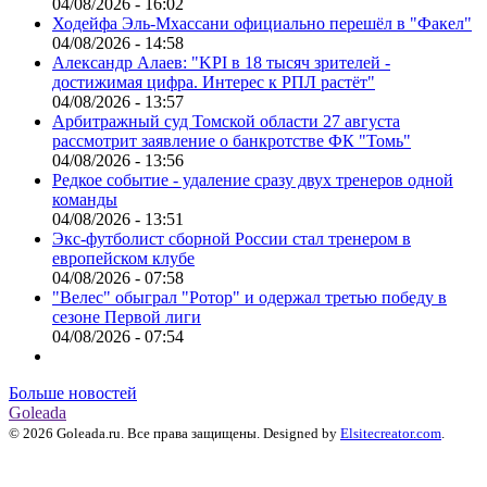
04/08/2026 - 16:02
Ходейфа Эль-Мхассани официально перешёл в "Факел"
04/08/2026 - 14:58
Александр Алаев: "KPI в 18 тысяч зрителей -
достижимая цифра. Интерес к РПЛ растёт"
04/08/2026 - 13:57
Арбитражный суд Томской области 27 августа
рассмотрит заявление о банкротстве ФК "Томь"
04/08/2026 - 13:56
Редкое событие - удаление сразу двух тренеров одной
команды
04/08/2026 - 13:51
Экс-футболист сборной России стал тренером в
европейском клубе
04/08/2026 - 07:58
"Велес" обыграл "Ротор" и одержал третью победу в
сезоне Первой лиги
04/08/2026 - 07:54
Больше новостей
Goleada
© 2026 Goleada.ru. Все права защищены. Designed by
Elsitecreator.com
.