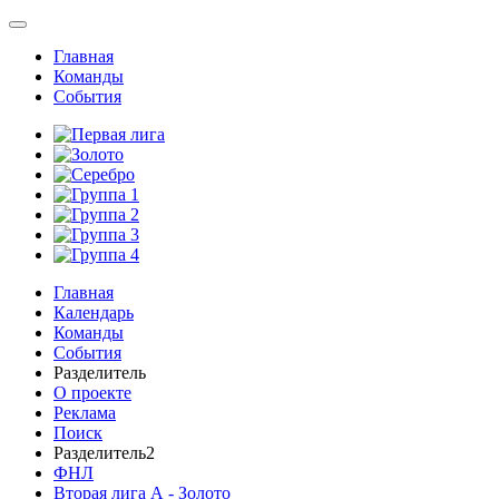
Главная
Команды
События
Главная
Календарь
Команды
События
Разделитель
О проекте
Реклама
Поиск
Разделитель2
ФНЛ
Вторая лига А - Золото