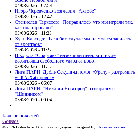
04/08/2026 - 07:54
Игорь Черевченко возглавил "Актобе"
03/08/2026 - 12:42
Станислав Черчесов: "Понравилось, что мы играли так,
как планировали"
03/08/2026 - 11:23
Хуан Карседо: "В любом случае мы не можем зависеть
от арбитров"
03/08/2026 - 11:22
В ворота "Спартака" назначили пенальти после
розыгрыша свободного удара от ворот
03/08/2026 - 11:17
Лига ПАРИ. Дубль Секулича помог «Уралу» разгромить
«СКА-Хабаровск»
03/08/2026 - 06:07
Лига ПАРИ. "Нижний Новгород" разобрался с
"Шинником"
03/08/2026 - 06:04
Больше новостей
Goleada
© 2026 Goleada.ru. Все права защищены. Designed by
Elsitecreator.com
.