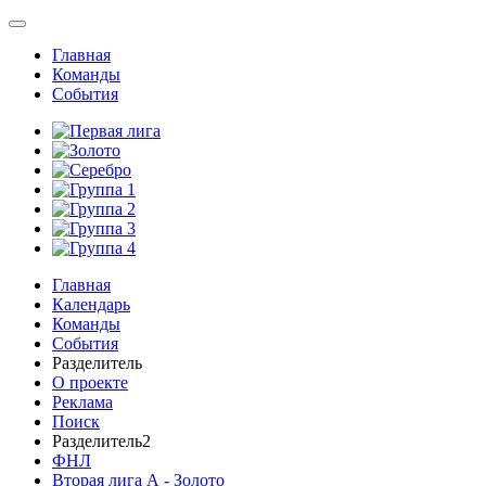
Главная
Команды
События
Главная
Календарь
Команды
События
Разделитель
О проекте
Реклама
Поиск
Разделитель2
ФНЛ
Вторая лига А - Золото