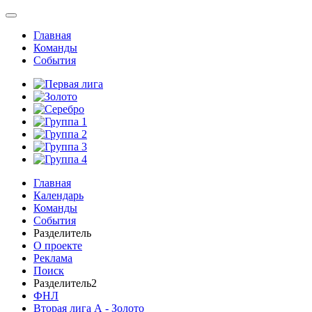
Главная
Команды
События
Главная
Календарь
Команды
События
Разделитель
О проекте
Реклама
Поиск
Разделитель2
ФНЛ
Вторая лига А - Золото