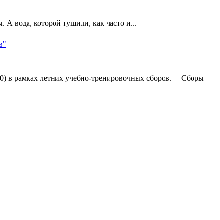
А вода, которой тушили, как часто и...
в"
:0) в рамках летних учебно-тренировочных сборов.— Сборы