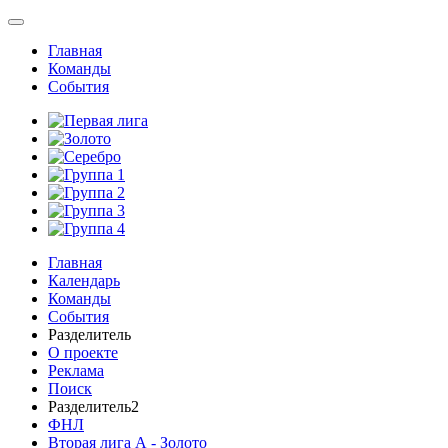
Главная
Команды
События
Главная
Календарь
Команды
События
Разделитель
О проекте
Реклама
Поиск
Разделитель2
ФНЛ
Вторая лига А - Золото