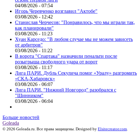
04/08/2026 - 07:54
Игорь Черевченко возглавил "Актобе"
03/08/2026 - 12:42
Станислав Черчесов: "Понравилось, что мы играли так,
как планировали"
03/08/2026 - 11:23
Хуан Карседо: "В любом случае мы не можем зависеть
от арбитров"
03/08/2026 - 11:22
В ворота "Спартака" назначили пенальти после
розыгрыша свободного удара от ворот
03/08/2026 - 11:17
Лига ПАРИ. Дубль Секулича помог «Уралу» разгромить
«СКА-Хабаровск»
03/08/2026 - 06:07
Лига ПАРИ. "Нижний Новгород" разобрался с
"Шинником"
03/08/2026 - 06:04
Больше новостей
Goleada
© 2026 Goleada.ru. Все права защищены. Designed by
Elsitecreator.com
.