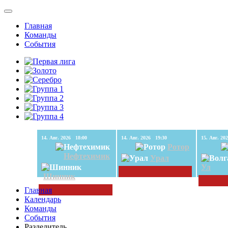
Главная
Команды
События
14. Авг. 2026 18:00
14. Авг. 2026 19:30
Ротор
Нефтехимик
Урал
Ул
Шинник
Главная
Календарь
Команды
События
Разделитель