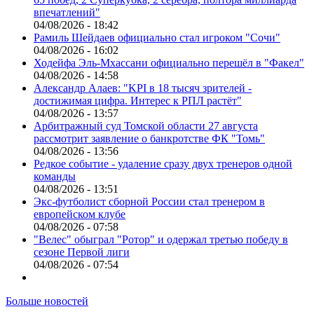
впечатлений"
04/08/2026 - 18:42
Рамиль Шейдаев официально стал игроком "Сочи"
04/08/2026 - 16:02
Ходейфа Эль-Мхассани официально перешёл в "Факел"
04/08/2026 - 14:58
Александр Алаев: "KPI в 18 тысяч зрителей -
достижимая цифра. Интерес к РПЛ растёт"
04/08/2026 - 13:57
Арбитражный суд Томской области 27 августа
рассмотрит заявление о банкротстве ФК "Томь"
04/08/2026 - 13:56
Редкое событие - удаление сразу двух тренеров одной
команды
04/08/2026 - 13:51
Экс-футболист сборной России стал тренером в
европейском клубе
04/08/2026 - 07:58
"Велес" обыграл "Ротор" и одержал третью победу в
сезоне Первой лиги
04/08/2026 - 07:54
Больше новостей