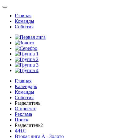
Главная
Команды
События
Главная
Календарь
Команды
События
Разделитель
О проекте
Реклама
Поиск
Разделитель2
ФНЛ
Вторая лига А - Золото