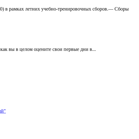
:0) в рамках летних учебно-тренировочных сборов.— Сборы
ак вы в целом оцените свои первые дни в...
ий"