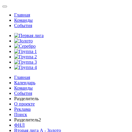
Главная
Команды
События
Главная
Календарь
Команды
События
Разделитель
О проекте
Реклама
Поиск
Разделитель2
ФНЛ
Вторая лига А - Золото