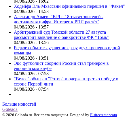
04/08/2026 - 16:02
Ходейфа Эль-Мхассани официально перешёл в "Факел"
04/08/2026 - 14:58
Александр Алаев: "KPI в 18 тысяч зрителей -
достижимая цифра. Интерес к РПЛ растёт"
04/08/2026 - 13:57
Арбитражный суд Томской области 27 августа
рассмотрит заявление о банкротстве ФК "Томь"
04/08/2026 - 13:56
Редкое событие - удаление сразу двух тренеров одной
команды
04/08/2026 - 13:51
Экс-футболист сборной России стал тренером в
европейском клубе
04/08/2026 - 07:58
"Велес" обыграл "Ротор" и одержал третью победу в
сезоне Первой лиги
04/08/2026 - 07:54
Больше новостей
Goleada
© 2026 Goleada.ru. Все права защищены. Designed by
Elsitecreator.com
.