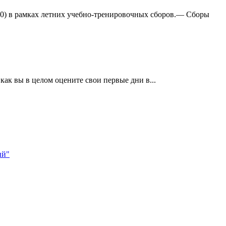
:0) в рамках летних учебно-тренировочных сборов.— Сборы
ак вы в целом оцените свои первые дни в...
ий"