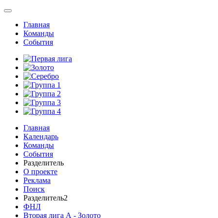
Главная
Команды
События
Главная
Календарь
Команды
События
Разделитель
О проекте
Реклама
Поиск
Разделитель2
ФНЛ
Вторая лига А - Золото