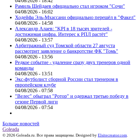
04/08/2026 - 18:42
Рамиль Шейдаев официально стал игроком "Сочи"
04/08/2026 - 16:02
Ходейфа Эль-Мхассани официально перешёл в "Факел"
04/08/2026 - 14:58
Александр Алаев: "KPI в 18 тысяч зрителей -
достижимая цифра. Интерес к РПЛ растёт"
04/08/2026 - 13:57
Арбитражный суд Томской области 27 августа
рассмотрит заявление о банкротстве ФК "Томь"
04/08/2026 - 13:56
Редкое событие - удаление сразу двух тренеров одной
команды
04/08/2026 - 13:51
Экс-футболист сборной России стал тренером в
европейском клубе
04/08/2026 - 07:58
"Велес" обыграл "Ротор" и одержал третью победу в
сезоне Первой лиги
04/08/2026 - 07:54
Больше новостей
Goleada
© 2026 Goleada.ru. Все права защищены. Designed by
Elsitecreator.com
.