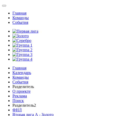
Главная
Команды
События
Главная
Календарь
Команды
События
Разделитель
О проекте
Реклама
Поиск
Разделитель2
ФНЛ
Вторая лига А - Золото