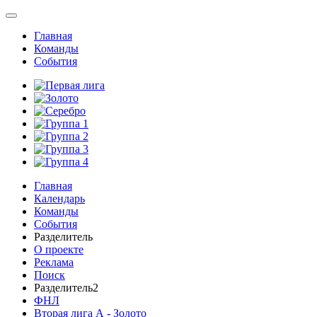
Главная
Команды
События
Главная
Календарь
Команды
События
Разделитель
О проекте
Реклама
Поиск
Разделитель2
ФНЛ
Вторая лига А - Золото