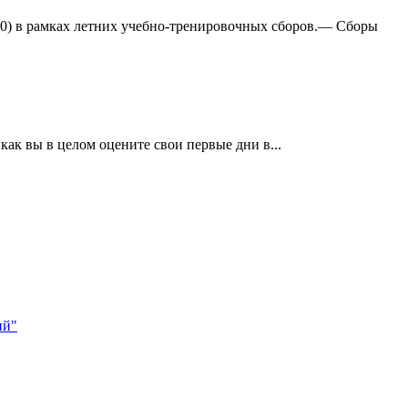
:0) в рамках летних учебно-тренировочных сборов.— Сборы
ак вы в целом оцените свои первые дни в...
ий"