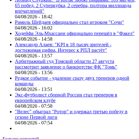
65 побед, 2 Суперкубка, 2 серебра, полтора миллиарда
впечатлений"
04/08/2026 - 18:42
Рамиль Шейдаев официально стал игроком "Сочи"
04/08/2026 - 16:02
Ходейфа Эль-Мхассани официально перешёл в "Факел"
04/08/2026 - 14:58
Александр Алаев: "KPI в 18 тысяч зрителей -
достижимая цифра. Интерес к РПЛ растёт"
04/08/2026 - 13:57
Арбитражный суд Томской области 27 августа
рассмотрит заявление о банкротстве ФК "Томь"
04/08/2026 - 13:56
Редкое событие - удаление сразу двух тренеров одной
команды
04/08/2026 - 13:51
Экс-футболист сборной России стал тренером в
европейском клубе
04/08/2026 - 07:58
"Велес" обыграл "Ротор" и одержал третью победу в
сезоне Первой лиги
04/08/2026 - 07:54
Больше новостей