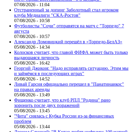
07/08/2026 - 11:04
Отстраненный за допинг Заболотный стал игроком
клуба Медиалиги "СКА-Ростов"
07/08/2026 - 10:58
Футболисты "Сочи" отправятся на матч с "Торпедо" 7
августа
07/08/2026 - 10:57
Александр Ломовицкий перешёл в «Торпедо-БелАЗ»
05/08/2026 - 14:34
Колосков считает, что главой ФИФА может быть только
выдающаяся личность
05/08/2026 - 16:42
Георгий Джикия: "Надо исправлять ситуацию. Этим мы
и займёмся в последующих играх"
05/08/2026 - 14:52
Ливай Гарсия официально перешел в "Панатинаикос"
на правах аренды
05/08/2026 - 13:49
Фищенко считает, что клуб РПЛ "Родина" рано
хоронить после двух поражений
05/08/2026 - 13:45
"Чита" снялась с Кубка России из-за финансовых
проблем
05/08/2026 - 13:44
Леонид Слуцкий: "В Китае любят цифрами: 109 матчей,