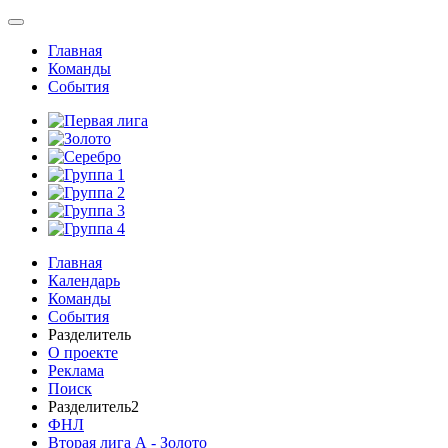
Главная
Команды
События
Главная
Календарь
Команды
События
Разделитель
О проекте
Реклама
Поиск
Разделитель2
ФНЛ
Вторая лига А - Золото